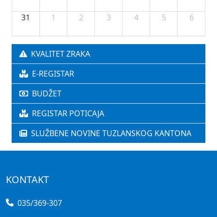
31
1
2
3
4
5
6
KVALITET ZRAKA
E-REGISTAR
BUDŽET
REGISTAR POTICAJA
SLUŽBENE NOVINE TUZLANSKOG KANTONA
KONTAKT
035/369-307