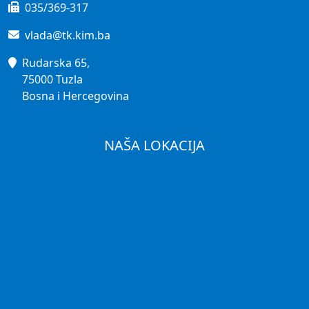
035/369-317
vlada@tk.kim.ba
Rudarska 65,
75000 Tuzla
Bosna i Hercegovina
NAŠA LOKACIJA