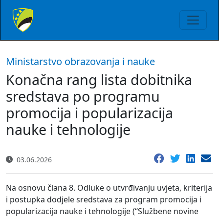
Ministarstvo obrazovanja i nauke
Konačna rang lista dobitnika
sredstava po programu
promocija i popularizacija
nauke i tehnologije
03.06.2026
Na osnovu člana 8. Odluke o utvrđivanju uvjeta, kriterija
i postupka dodjele sredstava za program promocija i
popularizacija nauke i tehnologije (“Službene novine