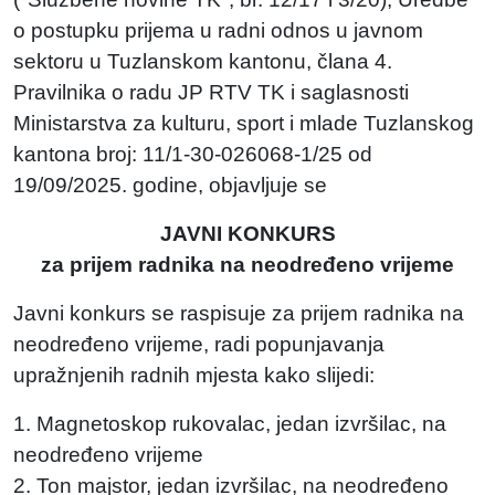
o postupku prijema u radni odnos u javnom
sektoru u Tuzlanskom kantonu, člana 4.
Pravilnika o radu JP RTV TK i saglasnosti
Ministarstva za kulturu, sport i mlade Tuzlanskog
kantona broj: 11/1-30-026068-1/25 od
19/09/2025. godine, objavljuje se
JAVNI KONKURS
za prijem radnika na neodređeno vrijeme
Javni konkurs se raspisuje za prijem radnika na
neodređeno vrijeme, radi popunjavanja
upražnjenih radnih mjesta kako slijedi:
1. Magnetoskop rukovalac, jedan izvršilac, na
neodređeno vrijeme
2. Ton majstor, jedan izvršilac, na neodređeno