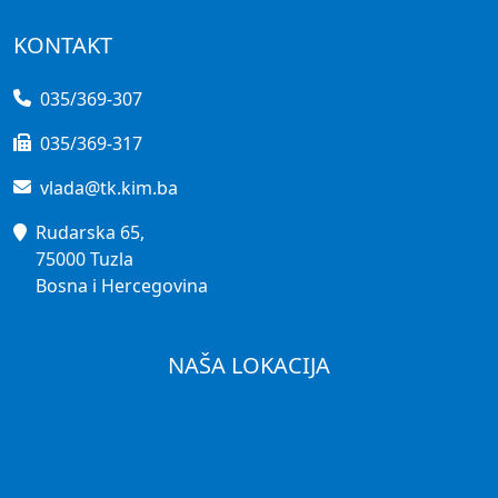
KONTAKT
035/369-307
035/369-317
vlada@tk.kim.ba
Rudarska 65,
75000 Tuzla
Bosna i Hercegovina
NAŠA LOKACIJA