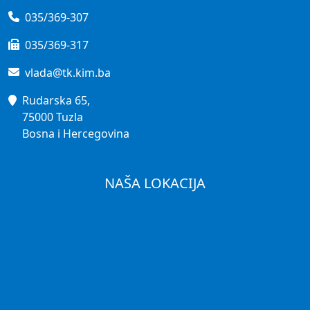
035/369-307
035/369-317
vlada@tk.kim.ba
Rudarska 65,
75000 Tuzla
Bosna i Hercegovina
NAŠA LOKACIJA