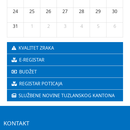
24
25
26
27
28
29
30
31
1
2
3
4
5
6
KVALITET ZRAKA
E-REGISTAR
BUDŽET
REGISTAR POTICAJA
SLUŽBENE NOVINE TUZLANSKOG KANTONA
KONTAKT