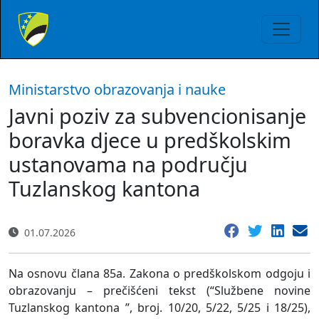
Ministarstvo obrazovanja i nauke
Javni poziv za subvencionisanje
boravka djece u predškolskim
ustanovama na području
Tuzlanskog kantona
01.07.2026
Na osnovu člana 85a. Zakona o predškolskom odgoju i
obrazovanju – prečišćeni tekst (“Službene novine
Tuzlanskog kantona ”, broj. 10/20, 5/22, 5/25 i 18/25),