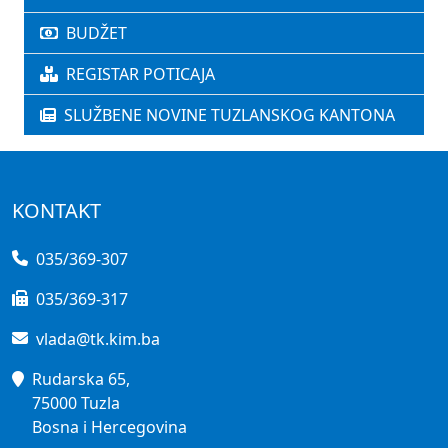
BUDŽET
REGISTAR POTICAJA
SLUŽBENE NOVINE TUZLANSKOG KANTONA
KONTAKT
035/369-307
035/369-317
vlada@tk.kim.ba
Rudarska 65,
75000 Tuzla
Bosna i Hercegovina