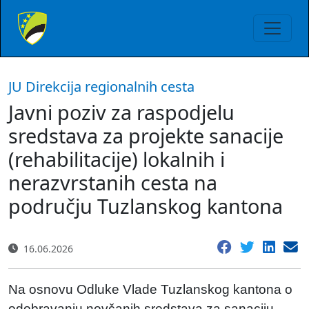
JU Direkcija regionalnih cesta
Javni poziv za raspodjelu
sredstava za projekte sanacije
(rehabilitacije) lokalnih i
nerazvrstanih cesta na
području Tuzlanskog kantona
16.06.2026
Na osnovu Odluke Vlade Tuzlanskog kantona o
odobravanju novčanih sredstava za sanaciju