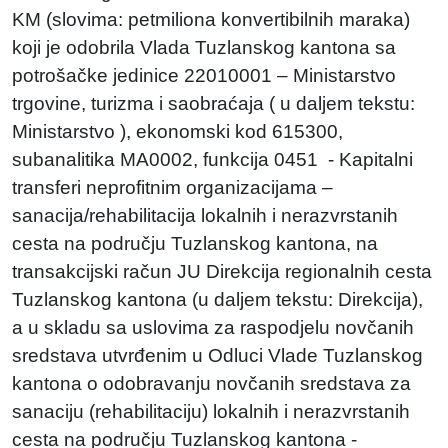
KM (slovima: petmiliona konvertibilnih maraka)
koji je odobrila Vlada Tuzlanskog kantona sa
potrošačke jedinice 22010001 – Ministarstvo
trgovine, turizma i saobraćaja ( u daljem tekstu:
Ministarstvo ), ekonomski kod 615300,
subanalitika MA0002, funkcija 0451 - Kapitalni
transferi neprofitnim organizacijama –
sanacija/rehabilitacija lokalnih i nerazvrstanih
cesta na području Tuzlanskog kantona, na
transakcijski račun JU Direkcija regionalnih cesta
Tuzlanskog kantona (u daljem tekstu: Direkcija),
a u skladu sa uslovima za raspodjelu novčanih
sredstava utvrđenim u Odluci Vlade Tuzlanskog
kantona o odobravanju novčanih sredstava za
sanaciju (rehabilitaciju) lokalnih i nerazvrstanih
cesta na području Tuzlanskog kantona -