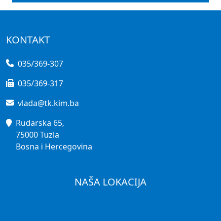
KONTAKT
035/369-307
035/369-317
vlada@tk.kim.ba
Rudarska 65,
75000 Tuzla
Bosna i Hercegovina
NAŠA LOKACIJA