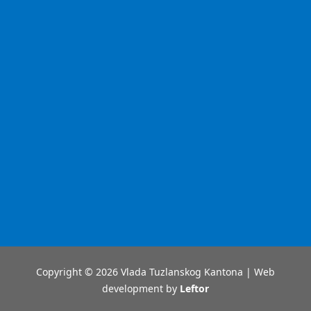
Copyright © 2026 Vlada Tuzlanskog Kantona | Web
development by
Leftor