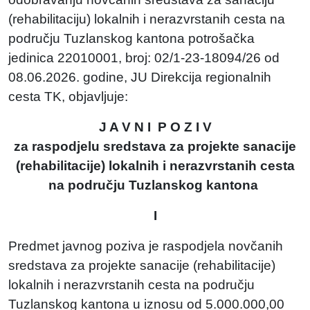
(rehabilitaciju) lokalnih i nerazvrstanih cesta na
području Tuzlanskog kantona potrošačka
jedinica 22010001, broj: 02/1-23-18094/26 od
08.06.2026. godine, JU Direkcija regionalnih
cesta TK, objavljuje:
J A V N I P O Z I V
za raspodjelu sredstava za projekte sanacije
(rehabilitacije) lokalnih i nerazvrstanih cesta
na području Tuzlanskog kantona
I
Predmet javnog poziva je raspodjela novčanih
sredstava za projekte sanacije (rehabilitacije)
lokalnih i nerazvrstanih cesta na području
Tuzlanskog kantona u iznosu od 5.000.000,00