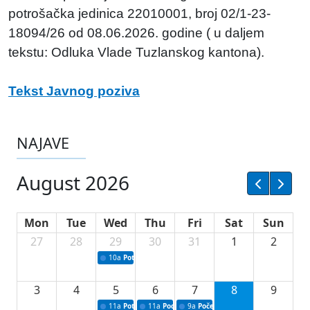
potrošačka jedinica 22010001, broj 02/1-23-
18094/26 od 08.06.2026. godine ( u daljem
tekstu: Odluka Vlade Tuzlanskog kantona).
Tekst Javnog poziva
NAJAVE
August 2026
Mon
Tue
Wed
Thu
Fri
Sat
Sun
27
28
29
30
31
1
2
10a
Potpisivanje ugovora sa neprofitnim organizacijama
3
4
5
6
7
8
9
11a
Potpisivanje ugovora o stipendijama za srednjoškolce
11a
Podrška razvoju vodne infrastrukture u Tu
9a
Početak izgradnje nove fiskultur