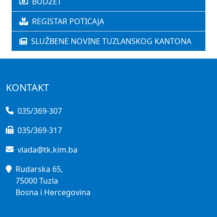
BUDŽET
REGISTAR POTICAJA
SLUŽBENE NOVINE TUZLANSKOG KANTONA
KONTAKT
035/369-307
035/369-317
vlada@tk.kim.ba
Rudarska 65,
75000 Tuzla
Bosna i Hercegovina