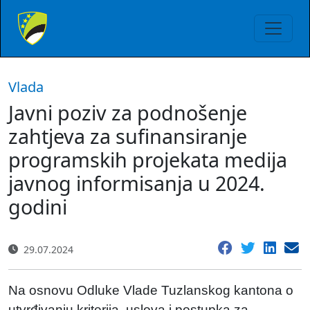
Vlada
Javni poziv za podnošenje
zahtjeva za sufinansiranje
programskih projekata medija
javnog informisanja u 2024.
godini
29.07.2024
Na osnovu Odluke Vlade Tuzlanskog kantona o
utvrđivanju kriterija, uslova i postupka za