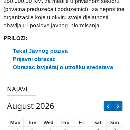
250.000,00 KM, za medije u privatnom sektoru
(privatna preduzeća i poduzetnici) i za neprofitne
organizacije koje u okviru svoje djelatnosti
obavljaju i poslove javnog informisanja.
PRILOZI:
Tekst Javnog poziva
Prijavni obrazac
Obrazac Izvještaj o utrošku sredstava
NAJAVE
August 2026
Mon
Tue
Wed
Thu
Fri
Sat
Sun