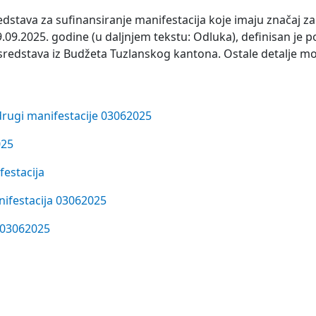
dstava za sufinansiranje manifestacija koje imaju značaj za
09.2025. godine (u daljnjem tekstu: Odluka), definisan je 
h sredstava iz Budžeta Tuzlanskog kantona. Ostale detalje m
rugi manifestacije 03062025
025
festacija
anifestacija 03062025
a 03062025