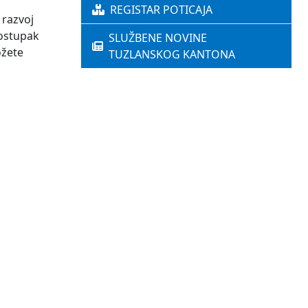
REGISTAR POTICAJA
 razvoj
postupak
SLUŽBENE NOVINE
ožete
TUZLANSKOG KANTONA