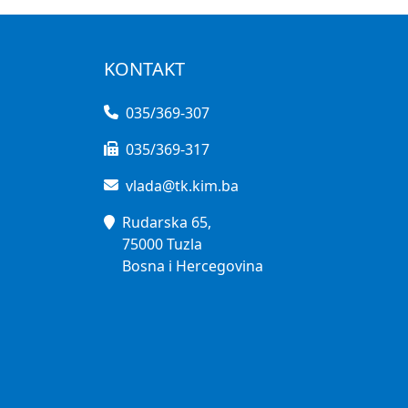
KONTAKT
035/369-307
035/369-317
vlada@tk.kim.ba
Rudarska 65,
75000 Tuzla
Bosna i Hercegovina