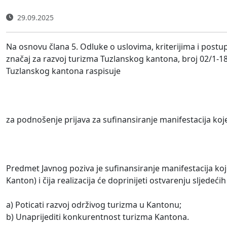
29.09.2025
Na osnovu člana 5. Odluke o uslovima, kriterijima i postu
značaj za razvoj turizma Tuzlanskog kantona, broj 02/1-18
Tuzlanskog kantona raspisuje
za podnošenje prijava za sufinansiranje manifestacija ko
Predmet Javnog poziva je sufinansiranje manifestacija koj
Kanton) i čija realizacija će doprinijeti ostvarenju sljedećih
a) Poticati razvoj održivog turizma u Kantonu;
b) Unaprijediti konkurentnost turizma Kantona.