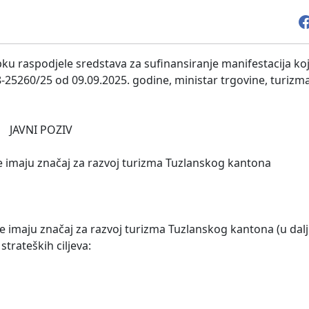
pku raspodjele sredstava za sufinansiranje manifestacija ko
-25260/25 od 09.09.2025. godine, ministar trgovine, turizma
JAVNI POZIV
je imaju značaj za razvoj turizma Tuzlanskog kantona
e imaju značaj za razvoj turizma Tuzlanskog kantona (u dal
 strateških ciljeva: