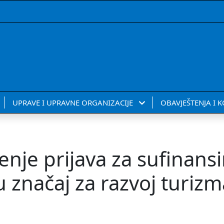
UPRAVE I UPRAVNE ORGANIZACIJE
OBAVJEŠTENJA I 
nje prijava za sufinansi
u značaj za razvoj turizm