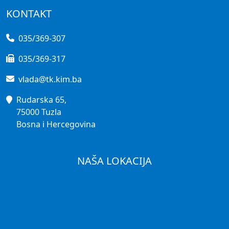
KONTAKT
035/369-307
035/369-317
vlada@tk.kim.ba
Rudarska 65,
75000 Tuzla
Bosna i Hercegovina
NAŠA LOKACIJA