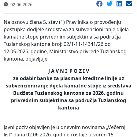
02.06.2026
Na osnovu člana 5. stav (1) Pravilnika o provođenju
postupka dodjele sredstava za subvencioniranje dijela
kamatne stope privrednim subjektima sa područja
Tuzlanskog kantona broj: 02/1-11-14341/26 od
12.05.2026. godine, Ministarstvo privrede Tuzlanskog
kantona, objavljuje
J A V N I P O Z I V
za odabir banke za plasman kreditne linije uz
subvencioniranje dijela kamatne stope iz sredstava
Budžeta Tuzlanskog kantona za 2026. godinu
privrednim subjektima sa područja Tuzlanskog
kantona
Javni poziv objavljen je u dnevnim novinama „Večernji
list“ dana 02.06.2026. godine i ostaje otvoren 15