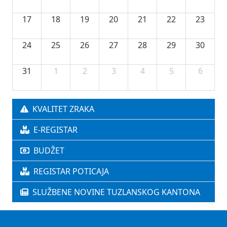
17
18
19
20
21
22
23
24
25
26
27
28
29
30
31
1
2
3
4
5
6
KVALITET ZRAKA
E-REGISTAR
BUDŽET
REGISTAR POTICAJA
SLUŽBENE NOVINE TUZLANSKOG KANTONA