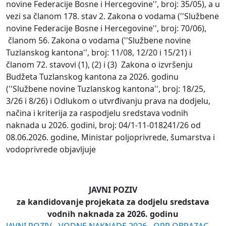
novine Federacije Bosne i Hercegovine'', broj: 35/05), a u
vezi sa članom 178. stav 2. Zakona o vodama (''Službene
novine Federacije Bosne i Hercegovine'', broj: 70/06),
članom 56. Zakona o vodama (''Službene novine
Tuzlanskog kantona'', broj: 11/08, 12/20 i 15/21) i
članom 72. stavovi (1), (2) i (3) Zakona o izvršenju
Budžeta Tuzlanskog kantona za 2026. godinu
(''Službene novine Tuzlanskog kantona'', broj: 18/25,
3/26 i 8/26) i Odlukom o utvrđivanju prava na dodjelu,
načina i kriterija za raspodjelu sredstava vodnih
naknada u 2026. godini, broj: 04/1-11-018241/26 od
08.06.2026. godine, Ministar poljoprivrede, šumarstva i
vodoprivrede objavljuje
JAVNI POZIV
za kandidovanje projekata za dodjelu sredstava
vodnih naknada za 2026. godinu