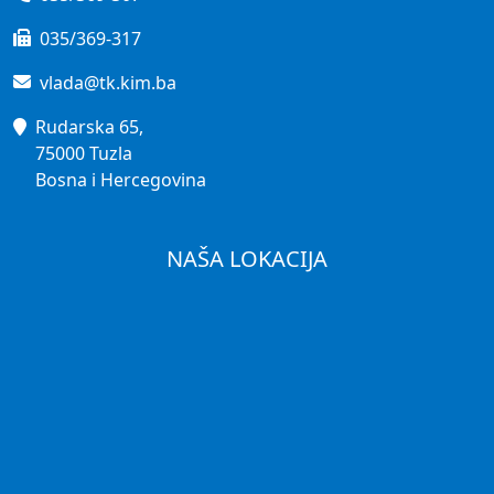
035/369-317
vlada@tk.kim.ba
Rudarska 65,
75000 Tuzla
Bosna i Hercegovina
NAŠA LOKACIJA