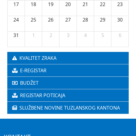
17
18
19
20
21
22
23
24
25
26
27
28
29
30
31
1
2
3
4
5
6
KVALITET ZRAKA
E-REGISTAR
BUDŽET
REGISTAR POTICAJA
SLUŽBENE NOVINE TUZLANSKOG KANTONA