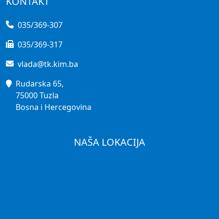
KONTAKT
035/369-307
035/369-317
vlada@tk.kim.ba
Rudarska 65,
75000 Tuzla
Bosna i Hercegovina
NAŠA LOKACIJA