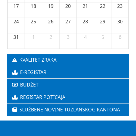
17
18
19
20
21
22
23
24
25
26
27
28
29
30
31
1
2
3
4
5
6
KVALITET ZRAKA
E-REGISTAR
BUDŽET
REGISTAR POTICAJA
SLUŽBENE NOVINE TUZLANSKOG KANTONA