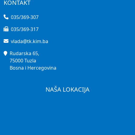
KONTAKT
035/369-307
035/369-317
vlada@tk.kim.ba
Rudarska 65,
75000 Tuzla
Bosna i Hercegovina
NAŠA LOKACIJA