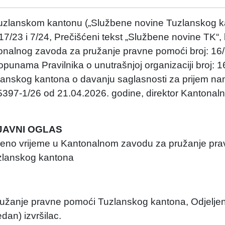
Tuzlanskom kantonu („Službene novine Tuzlanskog k
 17/23 i 7/24, Prečišćeni tekst „Službene novine TK“, b
antonalnog zavoda za pružanje pravne pomoći broj: 16
punama Pravilnika o unutrašnjoj organizaciji broj: 1
lanskog kantona o davanju saglasnosti za prijem na
-5397-1/26 od 21.04.2026. godine, direktor Kantona
JAVNI OGLAS
đeno vrijeme u Kantonalnom zavodu za pružanje pr
zlanskog kantona
pružanje pravne pomoći Tuzlanskog kantona, Odjeljen
dan) izvršilac.