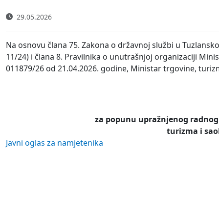
29.05.2026
Na osnovu člana 75. Zakona o državnoj službi u Tuzlansk
11/24) i člana 8. Pravilnika o unutrašnjoj organizaciji Min
011879/26 od 21.04.2026. godine, Ministar trgovine, turiz
za popunu upražnjenog radnog 
turizma i sa
Javni oglas za namjetenika