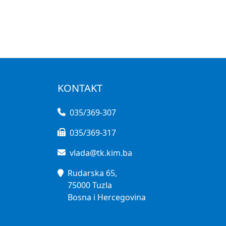
KONTAKT
035/369-307
035/369-317
vlada@tk.kim.ba
Rudarska 65,
75000 Tuzla
Bosna i Hercegovina