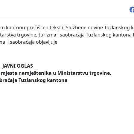
om kantonu-prečišćen tekst („Službene novine Tuzlanskog k
istarstva trgovine, turizma i saobraćaja Tuzlanskog kantona 
ma i saobraćaja objavljuje
JAVNI OGLAS
mjesta namještenika u Ministarstvu trgovine,
obraćaja Tuzlanskog kantona