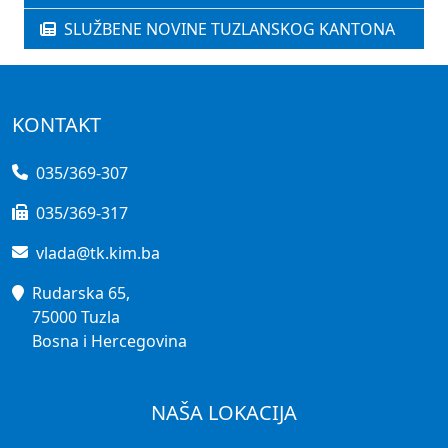
SLUŽBENE NOVINE TUZLANSKOG KANTONA
KONTAKT
035/369-307
035/369-317
vlada@tk.kim.ba
Rudarska 65,
75000 Tuzla
Bosna i Hercegovina
NAŠA LOKACIJA