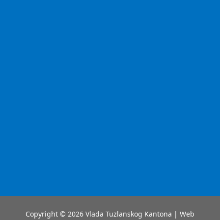
Copyright © 2026 Vlada Tuzlanskog Kantona | Web