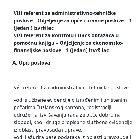
Viši referent za administrativno-tehničke
poslove – Odjeljenje za opće i pravne poslove - 1
(jedan ) izvršilac
Viši referent za kontrolu i unos obrazaca u
pomoćnu knjigu – Odjeljenje za ekonomsko-
finansijske poslove – 1 (jedan) izvršilac
A.
Opis poslova
Viši referent za administrativno-tehničke poslove
:
vodi službene evidencije o izrađenim i uništenim
pečatima Tuzlanskog kantona, registraciji
udruženja, izvršavanju rada za opće dobro na
slobodi, kao i druge propisane službene evidencije
iz oblasti pravosuđa i uprave,
vodi i ažurira baze podataka iz oblasti pravosuđa i