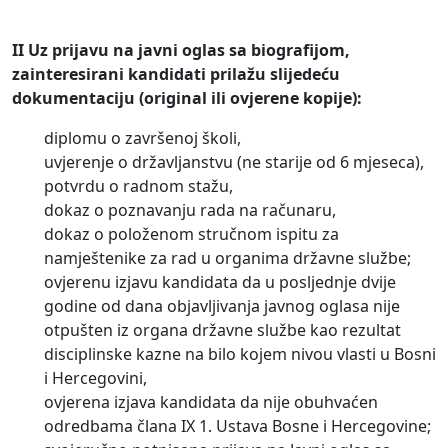
II Uz prijavu na javni oglas sa biografijom,
zainteresirani kandidati prilažu slijedeću
dokumentaciju (original ili ovjerene kopije):
diplomu o završenoj školi,
uvjerenje o državljanstvu (ne starije od 6 mjeseca),
potvrdu o radnom stažu,
dokaz o poznavanju rada na računaru,
dokaz o položenom stručnom ispitu za
namještenike za rad u organima državne službe;
ovjerenu izjavu kandidata da u posljednje dvije
godine od dana objavljivanja javnog oglasa nije
otpušten iz organa državne službe kao rezultat
disciplinske kazne na bilo kojem nivou vlasti u Bosni
i Hercegovini,
ovjerena izjava kandidata da nije obuhvaćen
odredbama člana IX 1. Ustava Bosne i Hercegovine;