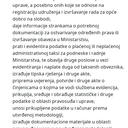
uprave, a posebno onih koje se odnose na
registraciju udruženja i izvršavanje rada za opće
dobro na slobodi,
daje informacije strankama o potrebnoj
dokumentaciji za ostvarivanje određenih prava ili
izvršavanje obaveza u Ministarstvu,
prati i evidentira podatke o plaćenoj ili neplaćenoj
administrativnoj taksi za podneske i radnje
Ministarstva, te obavlja druge poslove u vezi
evidentiranja i naplate duga od taksenih obveznika,
izrađuje tipska rješenja i druge akte,
priprema uvjerenja, potvrde i druge akte o
činjenicama o kojima se vodi službena evidencija,
prikuplja, sređuje i obrađuje statističke i druge
podatke iz oblasti pravosuđa i uprave,
unosi prikupljene podatke u računar prema
utvrđenoj metodologiji,
izrađuje dokumentacione materijale u oblasti