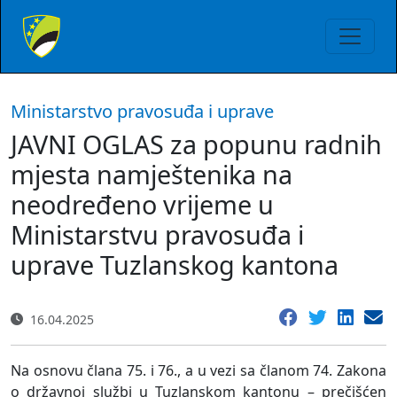
Ministarstvo pravosuđa i uprave
JAVNI OGLAS za popunu radnih
mjesta namještenika na
neodređeno vrijeme u
Ministarstvu pravosuđa i
uprave Tuzlanskog kantona
16.04.2025
Na osnovu člana 75. i 76., a u vezi sa članom 74. Zakona
o državnoj službi u Tuzlanskom kantonu – prečišćen