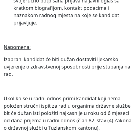
svojeručno potpisana prijava na Javni oglas sa
kratkom biografijom, kontakt podacima i
naznakom radnog mjesta na koje se kandidat
prijavljuje.
Napomena:
Izabrani kandidat će biti dužan dostaviti ljekarsko
uvjerenje o zdravstvenoj sposobnosti prije stupanja na
rad.
Ukoliko se u radni odnos primi kandidat koji nema
položen stručni ispit za rad u organima državne službe
bit će dužan isti položiti najkasnije u roku od 6 mjeseci
od dana prijema u radni odnos (član 82. stav (4) Zakona
o državnoj službi u Tuzlanskom kantonu).