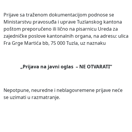
Prijave sa traženom dokumentacijom podnose se
Ministarstvu pravosuđa i uprave Tuzlanskog kantona
poštom preporučeno ili lično na pisarnicu Ureda za
zajedničke poslove kantonalnih organa, na adresu: ulica
Fra Grge Martića bb, 75 000 Tuzla, uz naznaku
„Prijava na javni oglas – NE OTVARATI“
Nepotpune, neuredne i neblagovremene prijave neće
se uzimati u razmatranje.