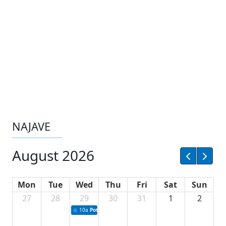
NAJAVE
August 2026
Mon
Tue
Wed
Thu
Fri
Sat
Sun
27
28
29
30
31
1
2
10a
Potpisivanje ugovora sa neprofitnim organizacijama