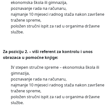
ekonomska škola ili gimnazija,
poznavanje rada na računaru,
najmanje 10 mjeseci radnog staža nakon završene
tražene spreme,
položen stručni ispit za rad u organima državne
službe.
Za poziciju 2. – viši referent za kontrolu i unos
obrazaca u pomoćne knjige:
IV stepen stručne spreme – ekonomska škola ili
gimnazija,
poznavanje rada na računaru,
najmanje 10 mjeseci radnog staža nakon završene
tražene spreme,
položen stručni ispit za rad u organima državne
službe.