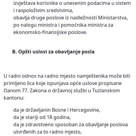
izvještava korisnike o unesenim podacima u sistem
i raspoloživim sredstvima,
obavlja druge poslove iz nadležnosti Ministarstva,
po nalogu ministra i pomoćnika ministra za
ekonomsko-finansijske poslove.
B. Opšti uslovi za obavljanje posla
U radni odnos na radno mjesto namještenika može biti
primljeno lica koje ispunjava opće uslove propisane
članom 77. Zakona o državnoj službi u Tuzlanskom
kantonu:
da je državljanin Bosne i Hercegovine,
da je stariji od 18 godina,
da je zdravstveno sposoban za obavljanje poslova
utvrđenih za to radno mjesto,