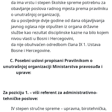
da ima vrstu i stepen školske spreme potrebnu za
obavljanje poslova radnog mjesta prema pravilniku
o unutrašnjoj organizaciji,
da u posljednje dvije godine od dana objavljivanja
javnog oglasa nije otpušten iz organa državne
službe kao rezultat disciplinske kazne na bilo kojem
nivou vlasti u Bosni i Hercegovini,
da nije obuhvaćen odredbom člana IX 1. Ustava
Bosne i Hercegovine.
C.
Posebni uslovi propisani Pravilnikom o
unutrašnjoj organizaciji Ministarstva pravosuđa i
uprave:
Za poziciju 1. – viši referent za administrativno-
tehničke poslove:
IV stepen stručne spreme – upravna, birotehnička,