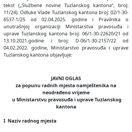
tekst („Službene novine Tuzlanskog kantona“, broj:
11/24), Odluke Vlade Tuzlanskog kantona broj: 02/1-30-
6537-1/25 od 02.04.2025. godine i Pravilnika o
unutrašnjoj organizaciji Ministarstva pravosuđa i
uprave Tuzlanskog kantona broj: 06/1-30-22620/21 od
13.10.2021.godine i broj: D-06/1-30-2157/22 od
04.02.2022. godine, Ministarstvo pravosuđa i uprave
Tuzlanskog kantona objavljuje:
JAVNI OGLAS
za popunu radnih mjesta namještenika na
neodređeno vrijeme
u Ministarstvu pravosuđa i uprave Tuzlanskog
kantona
I Naziv radnog mjesta