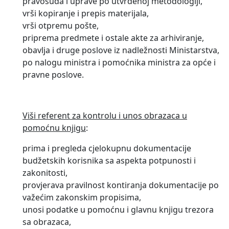
pravosuđa i uprave po utvrđenoj metodologiji,
vrši kopiranje i prepis materijala,
vrši otpremu pošte,
priprema predmete i ostale akte za arhiviranje,
obavlja i druge poslove iz nadležnosti Ministarstva,
po nalogu ministra i pomoćnika ministra za opće i
pravne poslove.
Viši referent za kontrolu i unos obrazaca u
pomoćnu knjigu
:
prima i pregleda cjelokupnu dokumentacije
budžetskih korisnika sa aspekta potpunosti i
zakonitosti,
provjerava pravilnost kontiranja dokumentacije po
važećim zakonskim propisima,
unosi podatke u pomoćnu i glavnu knjigu trezora
sa obrazaca,