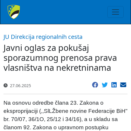
JU Direkcija regionalnih cesta
Javni oglas za pokušaj
sporazumnog prenosa prava
vlasništva na nekretninama
27.06.2025
Na osnovu odredbe člana 23. Zakona o
eksproprijaciji (,,SlLŽbene novine Federacije BiH"
br. 70/07, 36/1O, 25/12 i 34/16), a u skladu sa
članom 92. Zakona o upravnom postupku