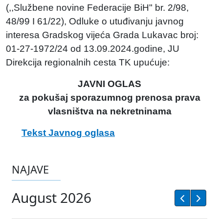
(,,Službene novine Federacije BiH" br. 2/98,
48/99 I 61/22), Odluke o utuđivanju javnog
interesa Gradskog vijeća Grada Lukavac broj:
01-27-1972/24 od 13.09.2024.godine, JU
Direkcija regionalnih cesta TK upućuje:
JAVNI OGLAS
za pokušaj sporazumnog prenosa prava
vlasništva na nekretninama
Tekst Javnog oglasa
NAJAVE
August 2026