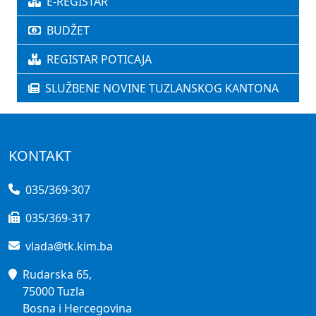
E-REGISTAR
BUDŽET
REGISTAR POTICAJA
SLUŽBENE NOVINE TUZLANSKOG KANTONA
KONTAKT
035/369-307
035/369-317
vlada@tk.kim.ba
Rudarska 65,
75000 Tuzla
Bosna i Hercegovina