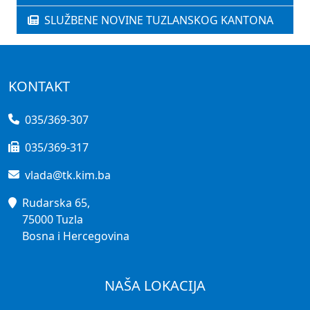
SLUŽBENE NOVINE TUZLANSKOG KANTONA
KONTAKT
035/369-307
035/369-317
vlada@tk.kim.ba
Rudarska 65,
75000 Tuzla
Bosna i Hercegovina
NAŠA LOKACIJA