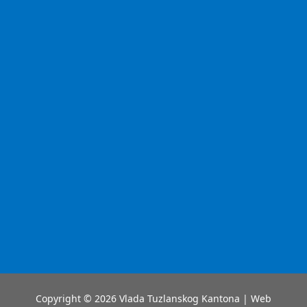
Copyright © 2026 Vlada Tuzlanskog Kantona | Web