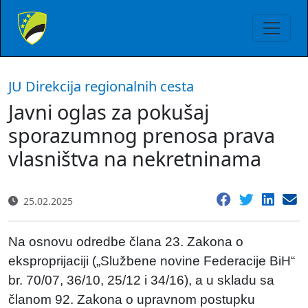
JU Direkcija regionalnih cesta
Javni oglas za pokušaj
sporazumnog prenosa prava
vlasništva na nekretninama
25.02.2025
Na osnovu odredbe člana 23. Zakona o
eksproprijaciji („Službene novine Federacije BiH“
br. 70/07, 36/10, 25/12 i 34/16), a u skladu sa
članom 92. Zakona o upravnom postupku