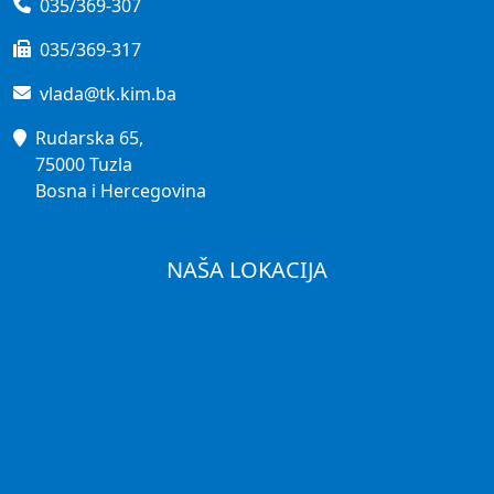
035/369-307
035/369-317
vlada@tk.kim.ba
Rudarska 65,
75000 Tuzla
Bosna i Hercegovina
NAŠA LOKACIJA