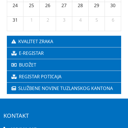
24
25
26
27
28
29
30
31
1
2
3
4
5
6
KVALITET ZRAKA
E-REGISTAR
BUDŽET
REGISTAR POTICAJA
SLUŽBENE NOVINE TUZLANSKOG KANTONA
KONTAKT