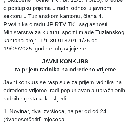
o postupku prijema u radni odnos u javnom
sektoru u Tuzlanskom kantonu, člana 4.
Pravilnika o radu JP RTV TK i saglasnosti
Ministarstva za kulturu, sport i mlade Tuzlanskog
kantona broj: 11/1-30-018791-1/25 od
19/06/2025. godine, objavljuje se
JAVNI KONKURS
za prijem radnika na određeno vrijeme
Javni konkurs se raspisuje za prijem radnika na
određeno vrijeme, radi popunjavanja upražnjenih
radnih mjesta kako slijedi:
1. Novinar, dva izvršioca, na period od 24
(dvadesetčetiri) mjeseca