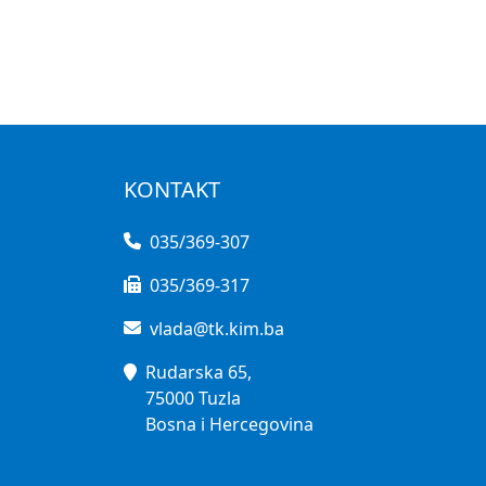
KONTAKT
035/369-307
035/369-317
vlada@tk.kim.ba
Rudarska 65,
75000 Tuzla
Bosna i Hercegovina