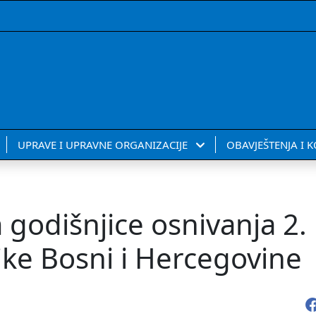
UPRAVE I UPRAVNE ORGANIZACIJE
OBAVJEŠTENJA I 
godišnjice osnivanja 2.
ke Bosni i Hercegovine