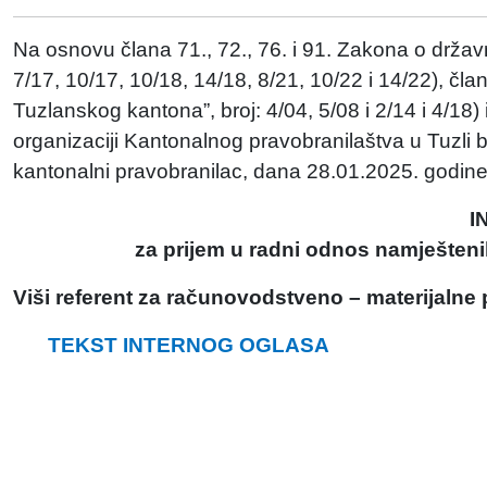
Na osnovu člana 71., 72., 76. i 91. Zakona o drža
7/17, 10/17, 10/18, 14/18, 8/21, 10/22 i 14/22), č
Tuzlanskog kantona”, broj: 4/04, 5/08 i 2/14 i 4/18) i
organizaciji Kantonalnog pravobranilaštva u Tuzli 
kantonalni pravobranilac, dana 28.01.2025. godine,
I
za prijem u radni odnos namješteni
Viši referent za računovodstveno – materijalne 
TEKST INTERNOG OGLASA