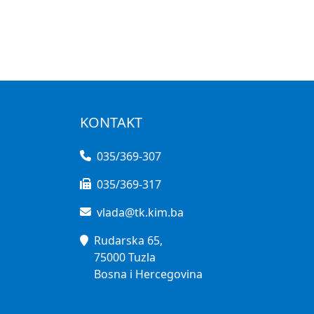
KONTAKT
035/369-307
035/369-317
vlada@tk.kim.ba
Rudarska 65,
75000 Tuzla
Bosna i Hercegovina