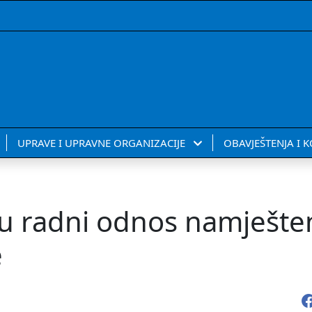
UPRAVE I UPRAVNE ORGANIZACIJE
OBAVJEŠTENJA I 
m u radni odnos namješte
e