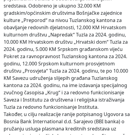
sredstava. Odobreno je ukupno 32.000 KM
gradskim/općinskim društvima Bošnjačke zajednice
kulture „Preporod“ na nivou Tuzlanskog kantona za
obavljanje redovnih djelatnosti, 12.000 KM Hrvatskom
kulturnom društvu „Napredak“ Tuzla za 2024. godinu,
10.000 KM Hrvatskom društvu „Hrvatski dom“ Tuzla za
2024. godinu, 5.000 KM Srpskom građanskom vijeću
Pokret za ravnopravnost Tuzlanskog kantona za 2024.
godinu, 12.000 Srpskom kulturnom prosvjetnom
društvu „Prosvjeta“ Tuzla za 2024. godinu, te po 10.000
KM Savezu udruženja slijepih građana Tuzlanskog
kantona za 2024. godinu, na ime izdavanja specijalnog
zvučnog časopisa „Krug“ i za redovno funkcionisanje
Saveza i Institutu za društvena i religijska istraživanja
Tuzla za redovno funkcionisanje Instituta.
Također, u cilju realizacije ranije potpisanog Ugovora sa
Bosnia Bank International d.d. Sarajevo (BBI banka) o
pružanju usluga plasmana kreditnih sredstava uz