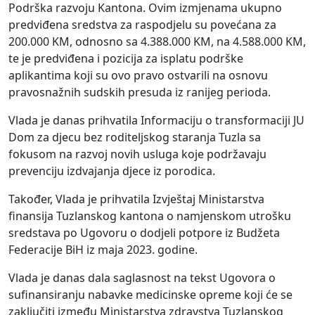
Podrška razvoju Kantona. Ovim izmjenama ukupno
predviđena sredstva za raspodjelu su povećana za
200.000 KM, odnosno sa 4.388.000 KM, na 4.588.000 KM,
te je predviđena i pozicija za isplatu podrške
aplikantima koji su ovo pravo ostvarili na osnovu
pravosnažnih sudskih presuda iz ranijeg perioda.
Vlada je danas prihvatila Informaciju o transformaciji JU
Dom za djecu bez roditeljskog staranja Tuzla sa
fokusom na razvoj novih usluga koje podržavaju
prevenciju izdvajanja djece iz porodica.
Također, Vlada je prihvatila Izvještaj Ministarstva
finansija Tuzlanskog kantona o namjenskom utrošku
sredstava po Ugovoru o dodjeli potpore iz Budžeta
Federacije BiH iz maja 2023. godine.
Vlada je danas dala saglasnost na tekst Ugovora o
sufinansiranju nabavke medicinske opreme koji će se
zaključiti između Ministarstva zdravstva Tuzlanskog