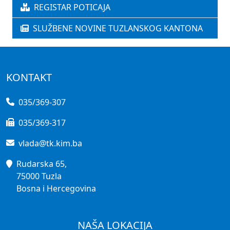
REGISTAR POTICAJA
SLUŽBENE NOVINE TUZLANSKOG KANTONA
KONTAKT
035/369-307
035/369-317
vlada@tk.kim.ba
Rudarska 65,
75000 Tuzla
Bosna i Hercegovina
NAŠA LOKACIJA