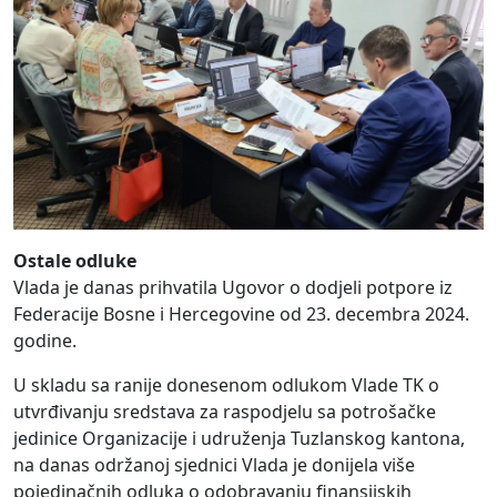
Ostale odluke
Vlada je danas prihvatila Ugovor o dodjeli potpore iz
Federacije Bosne i Hercegovine od 23. decembra 2024.
godine.
U skladu sa ranije donesenom odlukom Vlade TK o
utvrđivanju sredstava za raspodjelu sa potrošačke
jedinice Organizacije i udruženja Tuzlanskog kantona,
na danas održanoj sjednici Vlada je donijela više
pojedinačnih odluka o odobravanju finansijskih