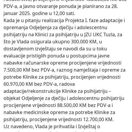
PDV-a, a Javno otvaranje ponuda je planirano za 28.
januar 2025. godine u 12,00 sati.
Kada je u pitanju realizacija Projekta I. faze adaptacije i
opremanja Odjeljenja za dječiju i adolescentnu
psihijatriju na Klinici za psihijatriju u JZU UKC Tuzla, za
što je Vlada osigurala ukupno 300.000 KM, u
dostavljenom izvještaju se navodi da su u toku
evaluacije pristiglih ponuda u postupcima javne
nabavke računarske opreme procijenjene vrijednosti
7.500,00 KM bez PDV-a, raznog namještaja i opreme za
potrebe Klinike za psihijatriju, procijenjen vrijednosti
60.970,00 KM bez PDV-a, radova
adaptacije/rekonstrukcije Klinike za psihijatriju –
objekat Odjeljenje za dječiju i adolescentnu psihijatriju
procijenjene vrijednosti 88.500,00 KM bez PDV-a i
nabavke medicinske opreme za potrebe Klinike za
psihijatriju, procijenjene vrijednosti 12.700,00 KM.
Uz navedeno, Vlada je prihvatila i Izvještaj o