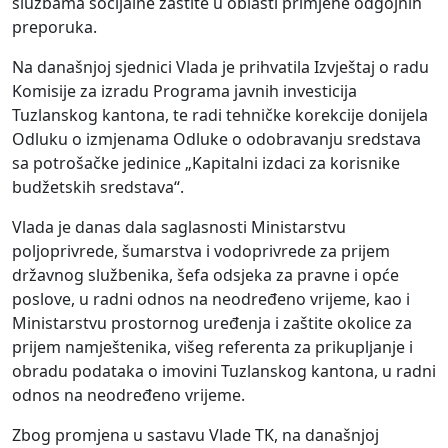
službama socijalne zaštite u oblasti primjene odgojnih
preporuka.
Na današnjoj sjednici Vlada je prihvatila Izvještaj o radu
Komisije za izradu Programa javnih investicija
Tuzlanskog kantona, te radi tehničke korekcije donijela
Odluku o izmjenama Odluke o odobravanju sredstava
sa potrošačke jedinice „Kapitalni izdaci za korisnike
budžetskih sredstava“.
Vlada je danas dala saglasnosti Ministarstvu
poljoprivrede, šumarstva i vodoprivrede za prijem
državnog službenika, šefa odsjeka za pravne i opće
poslove, u radni odnos na neodređeno vrijeme, kao i
Ministarstvu prostornog uređenja i zaštite okolice za
prijem namještenika, višeg referenta za prikupljanje i
obradu podataka o imovini Tuzlanskog kantona, u radni
odnos na neodređeno vrijeme.
Zbog promjena u sastavu Vlade TK, na današnjoj