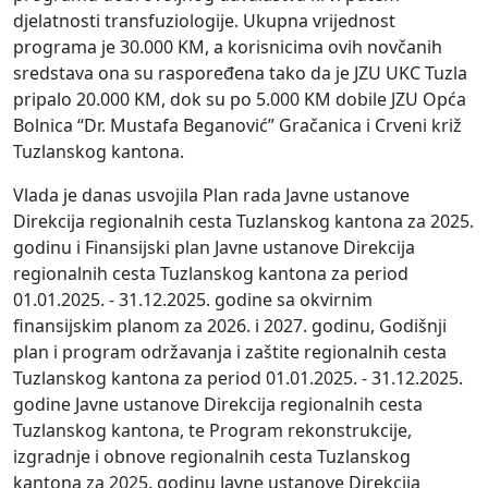
djelatnosti transfuziologije. Ukupna vrijednost
programa je 30.000 KM, a korisnicima ovih novčanih
sredstava ona su raspoređena tako da je JZU UKC Tuzla
pripalo 20.000 KM, dok su po 5.000 KM dobile JZU Opća
Bolnica “Dr. Mustafa Beganović” Gračanica i Crveni križ
Tuzlanskog kantona.
Vlada je danas usvojila Plan rada Javne ustanove
Direkcija regionalnih cesta Tuzlanskog kantona za 2025.
godinu i Finansijski plan Javne ustanove Direkcija
regionalnih cesta Tuzlanskog kantona za period
01.01.2025. - 31.12.2025. godine sa okvirnim
finansijskim planom za 2026. i 2027. godinu, Godišnji
plan i program održavanja i zaštite regionalnih cesta
Tuzlanskog kantona za period 01.01.2025. - 31.12.2025.
godine Javne ustanove Direkcija regionalnih cesta
Tuzlanskog kantona, te Program rekonstrukcije,
izgradnje i obnove regionalnih cesta Tuzlanskog
kantona za 2025. godinu Javne ustanove Direkcija