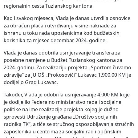
regionalnih cesta Tuzlanskog kantona.
Kao i svakog mjeseca, Vlada je danas utvrdila osnovice
za obračun plaća i utvrđivanju visine naknade za
ishranu u toku rada uposlenicima kod budžetskih
korisnika za mjesec decembar 2024. godine.
Vlada je danas odobrila usmjeravanje transfera za
posebne namjene u Budžet Tuzlanskog kantona za
2024. godinu. Za realizaciju projekta „Sportom čuvamo
zdravlje“ za JU OŠ „Prokosovići“ Lukavac 1.900,00 KM je
dodijelio Grad Lukavac.
Također, Vlada je odobrila usmjeravanje 4.000 KM koje
je dodijelilo Federalno ministarstvo rada i socijalne
politike na ime realizacije projekta kojeg je dužno
sprovesti Udruženje građana „Društvo socijalnih
radnika TK“, a tiče se stručnog osposobljavanja stručnih
zaposlenika u centrima za socijalni rad i općinskim