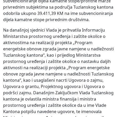
subvencioniranje dijela kamatne stope/profitne marže
privrednim subjektima sa područja Tuzlanskog kantona
odobrila ukupno 39.411,39 KM na ime subvencioniranja
dijela kamatne stope privrednim društvima.
Na današnjoj sjednici Vlada je prihvatila Informaciju
Ministarstva prostornog uređenja i zaštite okolice o
aktivnostima na realizaciji projekta „Program
energetske obnove zgrada javne namjene u nadležnosti
Tuzlanskog kantona“, kao i prijedlog Ministarstva
prostornog uređenja i zaštite okolice o nastavku daljih
aktivnosti na realizaciji projekta „Program energetske
obnove zgrada javne namjene u nadležnosti Tuzlanskog
kantona“, kao i usaglašeni nacrti Ugovora o zajmu,
Ugovora o grantu, Projektnog ugovora i Ugovora o
podršci zajmu. Današnjim Zaključkom Vlada Tuzlanskog
kantona je ovlastila ministra finansija i ministra
prostornog uređenja i zaštite okolice da u ime Vlade
Kantona potpišu navedene ugovore, te imenovala