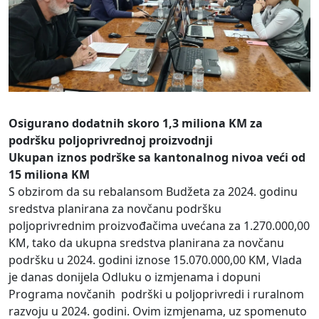
Osigurano dodatnih skoro 1,3 miliona KM za
podršku poljoprivrednoj proizvodnji
Ukupan iznos podrške sa kantonalnog nivoa veći od
15 miliona KM
S obzirom da su rebalansom Budžeta za 2024. godinu
sredstva planirana za novčanu podršku
poljoprivrednim proizvođačima uvećana za 1.270.000,00
KM, tako da ukupna sredstva planirana za novčanu
podršku u 2024. godini iznose 15.070.000,00 KM, Vlada
je danas donijela Odluku o izmjenama i dopuni
Programa novčanih podrški u poljoprivredi i ruralnom
razvoju u 2024. godini. Ovim izmjenama, uz spomenuto