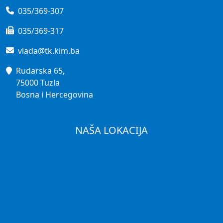
035/369-307
035/369-317
vlada@tk.kim.ba
Rudarska 65,
75000 Tuzla
Bosna i Hercegovina
NAŠA LOKACIJA