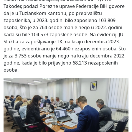
Također, podaci Porezne uprave Federacije BiH govore
da je u Tuzlanskom kantonu, po prebivalištu
zaposlenika, u 2023. godini bilo zaposleno 103.809
osoba, što je za 764 osobe manje nego u 2022. godini
kada su bile 104.573 zaposlene osobe. Na evidenciji JU
Služba za zapošljavanje TK, na kraju decembra 2023.
godine, evidentirano je 64.460 nezaposlenih osoba, što
je za 3.753 osobe manje nego na kraju decembra 2022.
godine, kada je bilo prijavljeno 68.213 nezaposlenih
osoba.