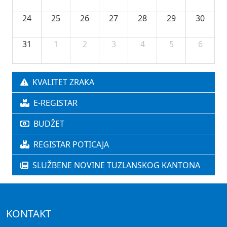
24
25
26
27
28
29
30
31
1
2
3
4
5
6
KVALITET ZRAKA
E-REGISTAR
BUDŽET
REGISTAR POTICAJA
SLUŽBENE NOVINE TUZLANSKOG KANTONA
KONTAKT