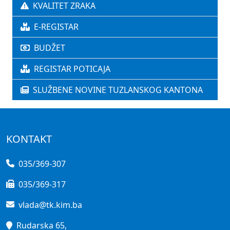
KVALITET ZRAKA
E-REGISTAR
BUDŽET
REGISTAR POTICAJA
SLUŽBENE NOVINE TUZLANSKOG KANTONA
KONTAKT
035/369-307
035/369-317
vlada@tk.kim.ba
Rudarska 65,