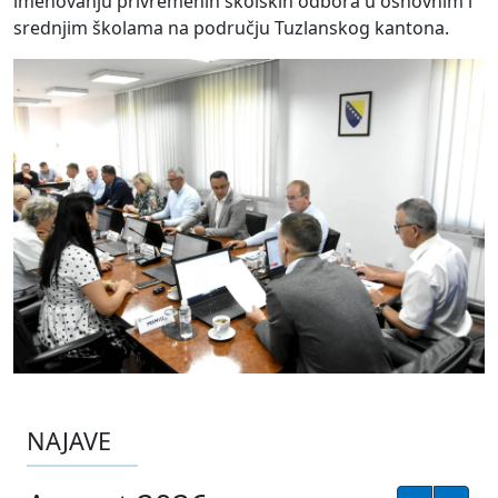
imenovanju privremenih školskih
odbora u osnovnim i
srednjim školama na području Tuzlanskog kantona
.
NAJAVE