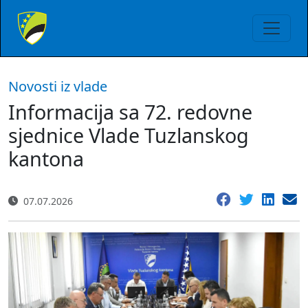
Novosti iz vlade
Informacija sa 72. redovne
sjednice Vlade Tuzlanskog
kantona
07.07.2026