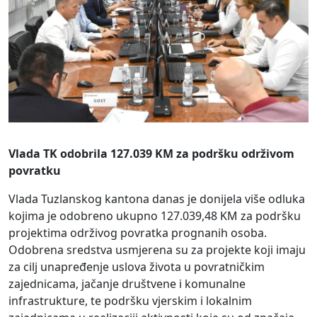
Vlada TK odobrila 127.039 KM za podršku održivom
povratku
Vlada Tuzlanskog kantona danas je donijela više odluka
kojima je odobreno ukupno 127.039,48 KM za podršku
projektima održivog povratka prognanih osoba.
Odobrena sredstva usmjerena su za projekte koji imaju
za cilj unapređenje uslova života u povratničkim
zajednicama, jačanje društvene i komunalne
infrastrukture, te podršku vjerskim i lokalnim