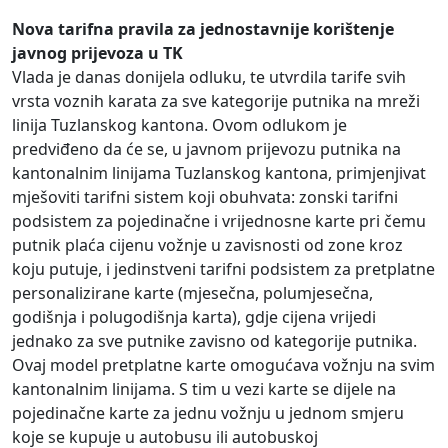
Nova tarifna pravila za jednostavnije korištenje
javnog prijevoza u TK
Vlada je danas donijela odluku, te utvrdila tarife svih
vrsta voznih karata za sve kategorije putnika na mreži
linija Tuzlanskog kantona. Ovom odlukom je
predviđeno da će se, u javnom prijevozu putnika na
kantonalnim linijama Tuzlanskog kantona, primjenjivat
mješoviti tarifni sistem koji obuhvata: zonski tarifni
podsistem za pojedinačne i vrijednosne karte pri čemu
putnik plaća cijenu vožnje u zavisnosti od zone kroz
koju putuje, i jedinstveni tarifni podsistem za pretplatne
personalizirane karte (mjesečna, polumjesečna,
godišnja i polugodišnja karta), gdje cijena vrijedi
jednako za sve putnike zavisno od kategorije putnika.
Ovaj model pretplatne karte omogućava vožnju na svim
kantonalnim linijama. S tim u vezi karte se dijele na
pojedinačne karte za jednu vožnju u jednom smjeru
koje se kupuje u autobusu ili autobuskoj