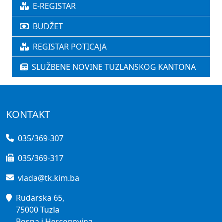
E-REGISTAR
BUDŽET
REGISTAR POTICAJA
SLUŽBENE NOVINE TUZLANSKOG KANTONA
KONTAKT
035/369-307
035/369-317
vlada@tk.kim.ba
Rudarska 65,
75000 Tuzla
Bosna i Hercegovina