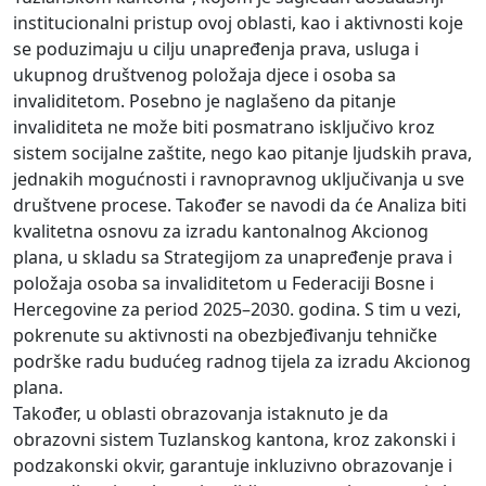
institucionalni pristup ovoj oblasti, kao i aktivnosti koje
se poduzimaju u cilju unapređenja prava, usluga i
ukupnog društvenog položaja djece i osoba sa
invaliditetom. Posebno je naglašeno da pitanje
invaliditeta ne može biti posmatrano isključivo kroz
sistem socijalne zaštite, nego kao pitanje ljudskih prava,
jednakih mogućnosti i ravnopravnog uključivanja u sve
društvene procese. Također se navodi da će Analiza biti
kvalitetna osnovu za izradu kantonalnog Akcionog
plana, u skladu sa Strategijom za unapređenje prava i
položaja osoba sa invaliditetom u Federaciji Bosne i
Hercegovine za period 2025–2030. godina. S tim u vezi,
pokrenute su aktivnosti na obezbjeđivanju tehničke
podrške radu budućeg radnog tijela za izradu Akcionog
plana.
Također, u oblasti obrazovanja istaknuto je da
obrazovni sistem Tuzlanskog kantona, kroz zakonski i
podzakonski okvir, garantuje inkluzivno obrazovanje i