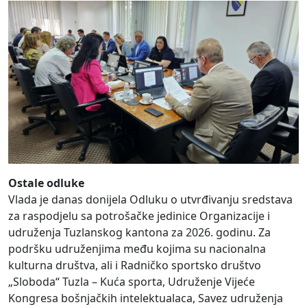
Ostale odluke
Vlada je danas donijela Odluku o utvrđivanju sredstava
za raspodjelu sa potrošačke jedinice Organizacije i
udruženja Tuzlanskog kantona za 2026. godinu. Za
podršku udruženjima među kojima su nacionalna
kulturna društva, ali i Radničko sportsko društvo
„Sloboda“ Tuzla – Kuća sporta, Udruženje Vijeće
Kongresa bošnjačkih intelektualaca, Savez udruženja