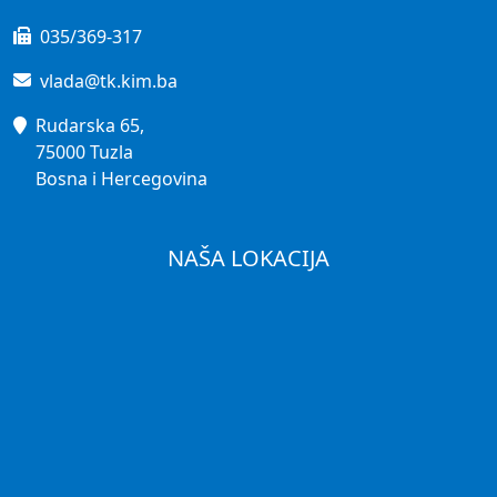
035/369-317
vlada@tk.kim.ba
Rudarska 65,
75000 Tuzla
Bosna i Hercegovina
NAŠA LOKACIJA