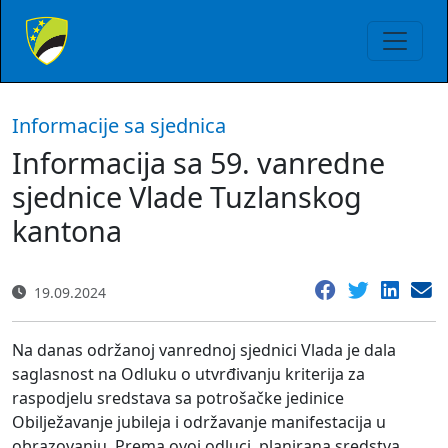
Informacije sa sjednica
Informacija sa 59. vanredne
sjednice Vlade Tuzlanskog
kantona
19.09.2024
Na danas održanoj vanrednoj sjednici Vlada je dala
saglasnost na Odluku o utvrđivanju kriterija za
raspodjelu sredstava sa potrošačke jedinice
Obilježavanje jubileja i održavanje manifestacija u
obrazovanju. Prema ovoj odluci, planirana sredstva