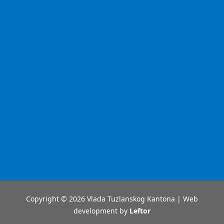
Copyright © 2026 Vlada Tuzlanskog Kantona | Web
development by
Leftor