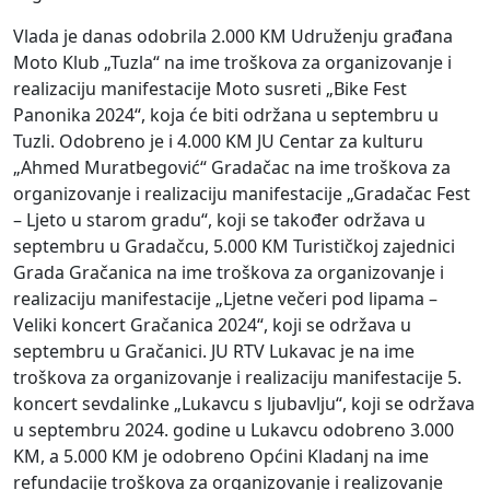
Vlada je danas odobrila 2.000 KM Udruženju građana
Moto Klub „Tuzla“ na ime troškova za organizovanje i
realizaciju manifestacije Moto susreti „Bike Fest
Panonika 2024“, koja će biti održana u septembru u
Tuzli. Odobreno je i 4.000 KM JU Centar za kulturu
„Ahmed Muratbegović“ Gradačac na ime troškova za
organizovanje i realizaciju manifestacije „Gradačac Fest
– Ljeto u starom gradu“, koji se također održava u
septembru u Gradačcu, 5.000 KM Turističkoj zajednici
Grada Gračanica na ime troškova za organizovanje i
realizaciju manifestacije „Ljetne večeri pod lipama –
Veliki koncert Gračanica 2024“, koji se održava u
septembru u Gračanici. JU RTV Lukavac je na ime
troškova za organizovanje i realizaciju manifestacije 5.
koncert sevdalinke „Lukavcu s ljubavlju“, koji se održava
u septembru 2024. godine u Lukavcu odobreno 3.000
KM, a 5.000 KM je odobreno Općini Kladanj na ime
refundacije troškova za organizovanje i realizovanje