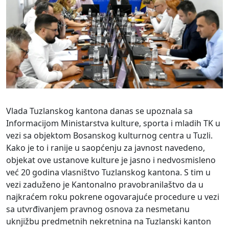
Vlada Tuzlanskog kantona danas se upoznala sa
Informacijom Ministarstva kulture, sporta i mladih TK u
vezi sa objektom Bosanskog kulturnog centra u Tuzli.
Kako je to i ranije u saopćenju za javnost navedeno,
objekat ove ustanove kulture je jasno i nedvosmisleno
već 20 godina vlasništvo Tuzlanskog kantona. S tim u
vezi zaduženo je Kantonalno pravobranilaštvo da u
najkraćem roku pokrene ogovarajuće procedure u vezi
sa utvrđivanjem pravnog osnova za nesmetanu
uknjižbu predmetnih nekretnina na Tuzlanski kanton