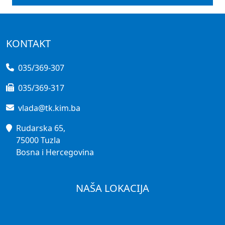
KONTAKT
035/369-307
035/369-317
vlada@tk.kim.ba
Rudarska 65,
75000 Tuzla
Bosna i Hercegovina
NAŠA LOKACIJA