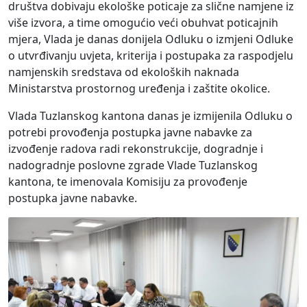
društva dobivaju ekološke poticaje za slične namjene iz
više izvora, a time omogućio veći obuhvat poticajnih
mjera, Vlada je danas donijela Odluku o izmjeni Odluke
o utvrđivanju uvjeta, kriterija i postupaka za raspodjelu
namjenskih sredstava od ekoloških naknada
Ministarstva prostornog uređenja i zaštite okolice.
Vlada Tuzlanskog kantona danas je izmijenila Odluku o
potrebi provođenja postupka javne nabavke za
izvođenje radova radi rekonstrukcije, dogradnje i
nadogradnje poslovne zgrade Vlade Tuzlanskog
kantona, te imenovala Komisiju za provođenje
postupka javne nabavke.