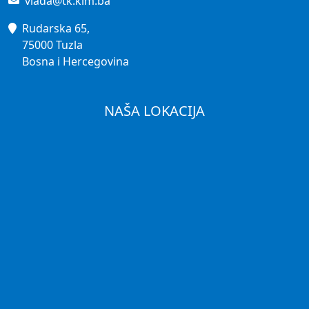
vlada@tk.kim.ba
Rudarska 65,
75000 Tuzla
Bosna i Hercegovina
NAŠA LOKACIJA