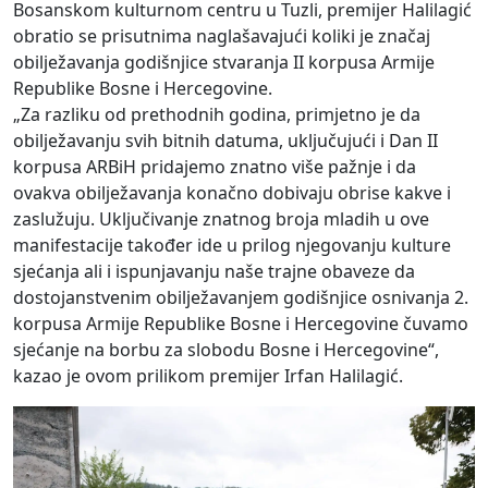
Bosanskom kulturnom centru u Tuzli, premijer Halilagić
obratio se prisutnima naglašavajući koliki je značaj
obilježavanja godišnjice stvaranja II korpusa Armije
Republike Bosne i Hercegovine.
„Za razliku od prethodnih godina, primjetno je da
obilježavanju svih bitnih datuma, uključujući i Dan II
korpusa ARBiH pridajemo znatno više pažnje i da
ovakva obilježavanja konačno dobivaju obrise kakve i
zaslužuju. Uključivanje znatnog broja mladih u ove
manifestacije također ide u prilog njegovanju kulture
sjećanja ali i ispunjavanju naše trajne obaveze da
dostojanstvenim obilježavanjem godišnjice osnivanja 2.
korpusa Armije Republike Bosne i Hercegovine čuvamo
sjećanje na borbu za slobodu Bosne i Hercegovine“,
kazao je ovom prilikom premijer Irfan Halilagić.