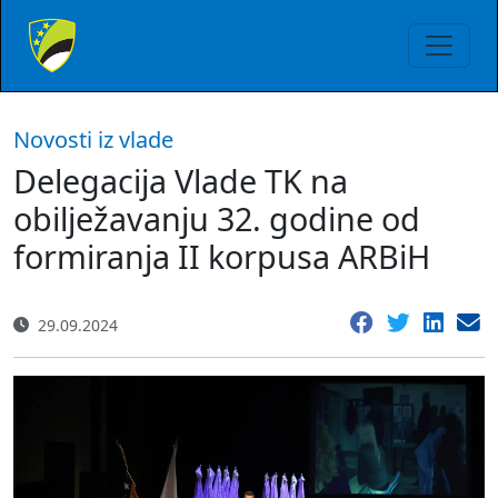
Novosti iz vlade
Delegacija Vlade TK na
obilježavanju 32. godine od
formiranja II korpusa ARBiH
29.09.2024