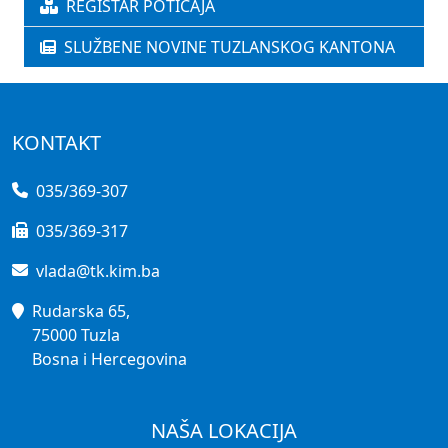
REGISTAR POTICAJA
SLUŽBENE NOVINE TUZLANSKOG KANTONA
KONTAKT
035/369-307
035/369-317
vlada@tk.kim.ba
Rudarska 65,
75000 Tuzla
Bosna i Hercegovina
NAŠA LOKACIJA