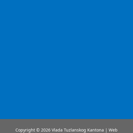
Copyright © 2026 Vlada Tuzlanskog Kantona | Web