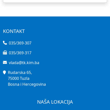
KONTAKT
035/369-307
035/369-317
vlada@tk.kim.ba
Rudarska 65,
75000 Tuzla
Bosna i Hercegovina
NAŠA LOKACIJA