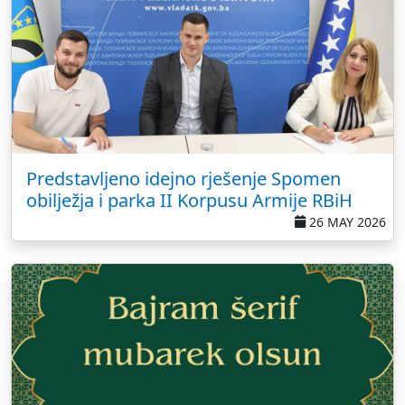
Predstavljeno idejno rješenje Spomen
obilježja i parka II Korpusu Armije RBiH
26 MAY 2026