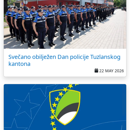
Svečano obilježen Dan policije Tuzlanskog
kantona
22 MAY 2026