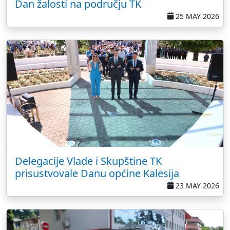
Dan žalosti na području TK
25 MAY 2026
Delegacije Vlade i Skupštine TK
prisustvovale Danu općine Kalesija
23 MAY 2026