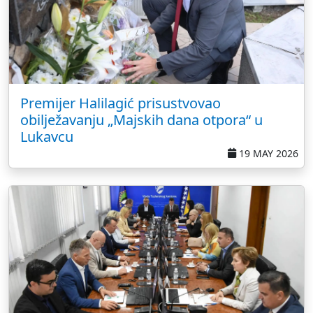
Premijer Halilagić prisustvovao
obilježavanju „Majskih dana otpora“ u
Lukavcu
19 MAY 2026