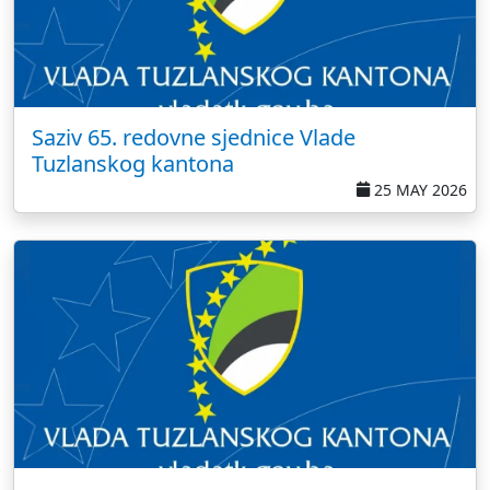
Saziv 65. redovne sjednice Vlade
Tuzlanskog kantona
25 MAY 2026