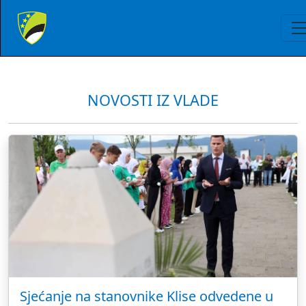
NOVOSTI IZ VLADE
Sjećanje na stanovnike Klise odvedene u