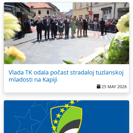
Vlada TK odala počast stradaloj tuzlanskoj
mladosti na Kapiji
25 MAY 2026