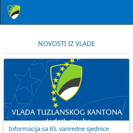
NOVOSTI IZ VLADE
Informacija sa 65. vanredne sjednice