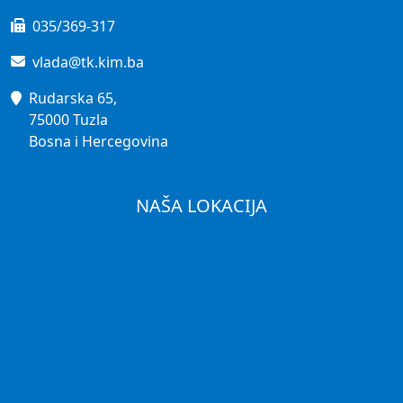
035/369-317
vlada@tk.kim.ba
Rudarska 65,
75000 Tuzla
Bosna i Hercegovina
NAŠA LOKACIJA