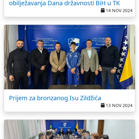
obilježavanja Dana državnosti BiH u TK
14 NOV 2024
Prijem za bronzanog Isu Zildžića
13 NOV 2024