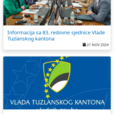
Informacija sa 83. redovne sjednice Vlade
Tuzlanskog kantona
21 NOV 2024