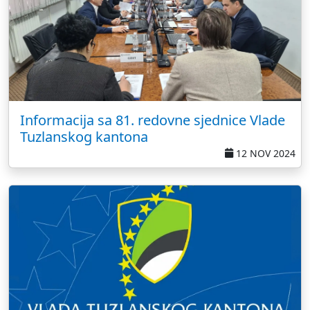
Informacija sa 81. redovne sjednice Vlade
Tuzlanskog kantona
12 NOV 2024