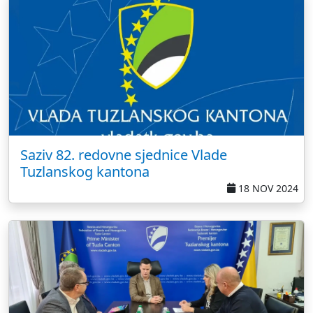
Saziv 82. redovne sjednice Vlade
Tuzlanskog kantona
18 NOV 2024