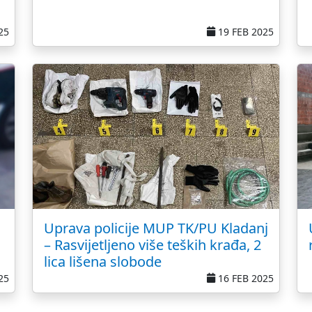
25
19 FEB 2025
Uprava policije MUP TK/PU Kladanj
– Rasvijetljeno više teških krađa, 2
lica lišena slobode
25
16 FEB 2025