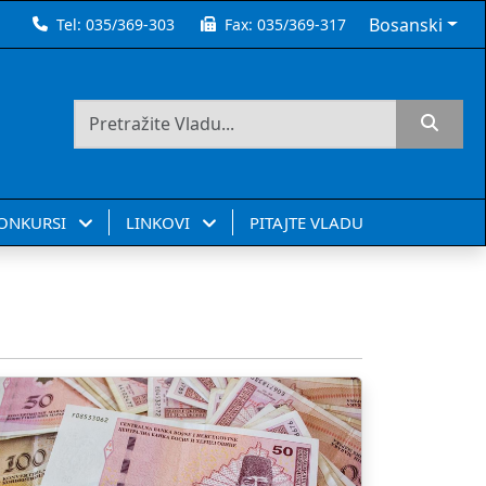
Bosanski
Tel:
035/369-303
Fax:
035/369-317
KONKURSI
LINKOVI
PITAJTE VLADU