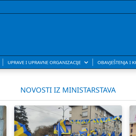
UPRAVE I UPRAVNE ORGANIZACIJE
OBAVJEŠTENJA I 
NOVOSTI IZ MINISTARSTAVA