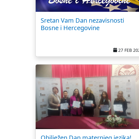
Sretan Vam Dan nezavisnosti
Bosne i Hercegovine
27 FEB 20
Obilježen Dan maternjeg jezika!