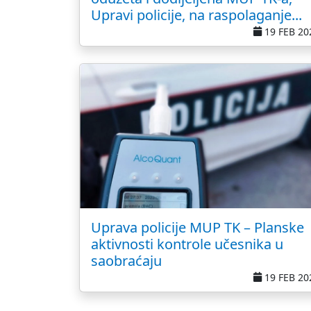
Upravi policije, na raspolaganje...
19 FEB 20
Uprava policije MUP TK – Planske
aktivnosti kontrole učesnika u
saobraćaju
19 FEB 20