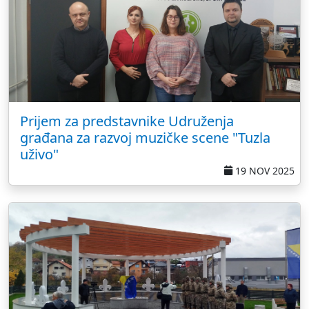
Prijem za predstavnike Udruženja
građana za razvoj muzičke scene "Tuzla
uživo"
19 NOV 2025