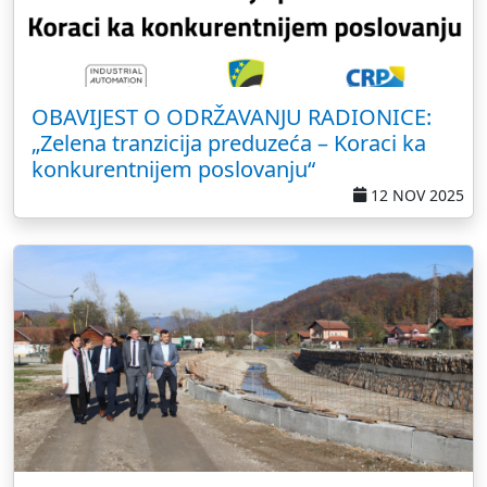
OBAVIJEST O ODRŽAVANJU RADIONICE:
„Zelena tranzicija preduzeća – Koraci ka
konkurentnijem poslovanju“
12 NOV 2025