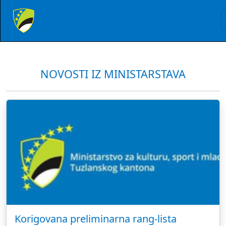
NOVOSTI IZ MINISTARSTAVA
Korigovana preliminarna rang-lista