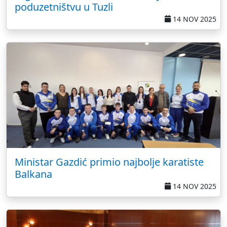
poduzetništvu u Tuzli
14 NOV 2025
Ministar Gazdić primio najbolje karatiste
Balkana
14 NOV 2025