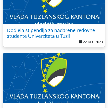
Dodjela stipendija za nadarene redovne
studente Univerziteta u Tuzli
22 DEC 2023