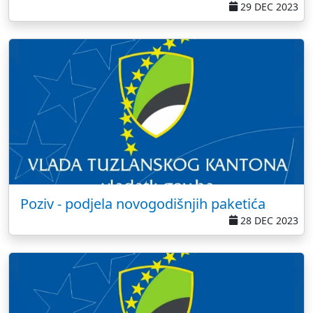
29 DEC 2023
Poziv - podjela novogodišnjih paketića
28 DEC 2023