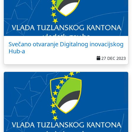
Svečano otvaranje Digitalnog inovacijskog
Hub-a
27 DEC 2023