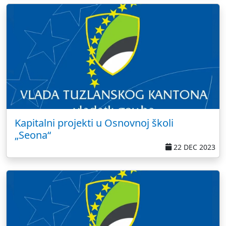
Kapitalni projekti u Osnovnoj školi
„Seona“
22 DEC 2023