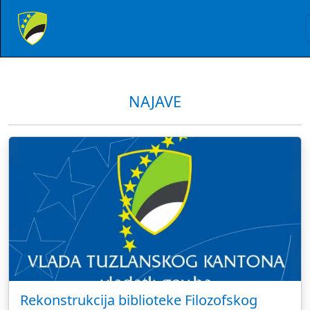
NAJAVE
Rekonstrukcija biblioteke Filozofskog