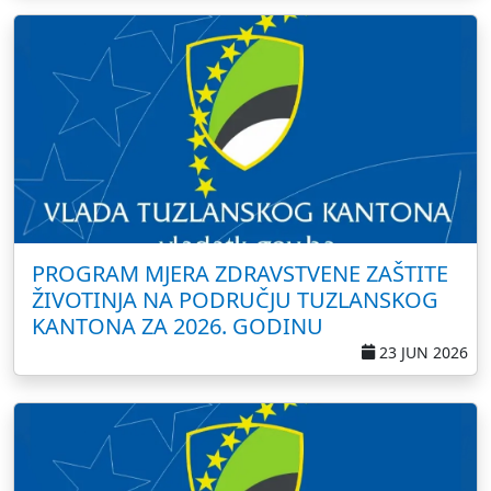
PROGRAM MJERA ZDRAVSTVENE ZAŠTITE
ŽIVOTINJA NA PODRUČJU TUZLANSKOG
KANTONA ZA 2026. GODINU
23 JUN 2026