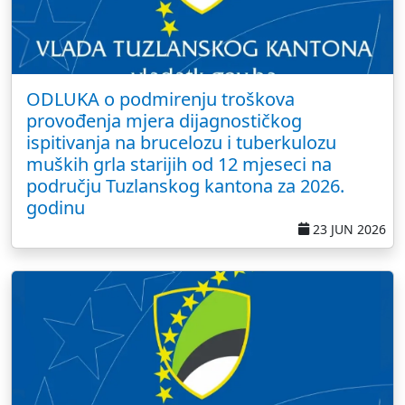
ODLUKA o podmirenju troškova
provođenja mjera dijagnostičkog
ispitivanja na brucelozu i tuberkulozu
muških grla starijih od 12 mjeseci na
području Tuzlanskog kantona za 2026.
godinu
23 JUN 2026