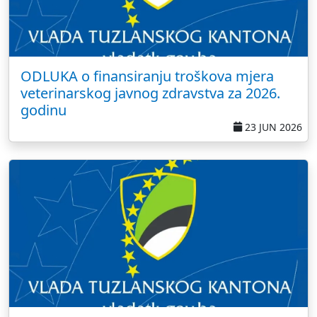
ODLUKA o finansiranju troškova mjera
veterinarskog javnog zdravstva za 2026.
godinu
23 JUN 2026