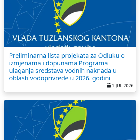
Preliminarna lista projekata za Odluku o
izmjenama i dopunama Programa
ulaganja sredstava vodnih naknada u
oblasti vodoprivrede u 2026. godini
1 JUL 2026