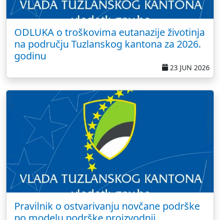
ODLUKA o troškovima eutanazije životinja
na području Tuzlanskog kantona za 2026.
godinu
23 JUN 2026
Pravilnik o ostvarivanju novčane podrške
po modelu podrške proizvodnji