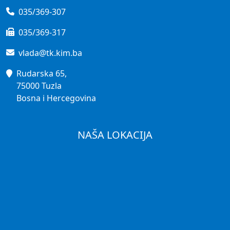
035/369-307
035/369-317
vlada@tk.kim.ba
Rudarska 65,
75000 Tuzla
Bosna i Hercegovina
NAŠA LOKACIJA