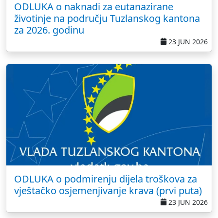
ODLUKA o naknadi za eutanazirane
životinje na području Tuzlanskog kantona
za 2026. godinu
23 JUN 2026
ODLUKA o podmirenju dijela troškova za
vještačko osjemenjivanje krava (prvi puta)
23 JUN 2026