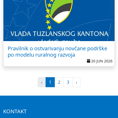
Pravilnik o ostvarivanju novčane podrške
po modelu ruralnog razvoja
20 JUN 2026
‹
1
2
3
›
KONTAKT