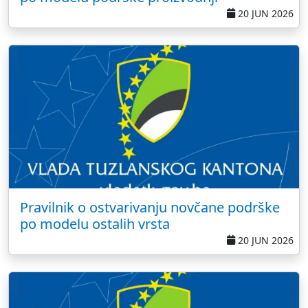
20 JUN 2026
Pravilnik o ostvarivanju novčane podrške
po modelu ostalih vrsta
20 JUN 2026